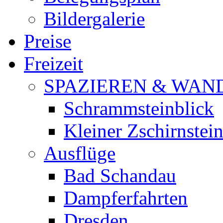
Bildergalerie
Preise
Freizeit
SPAZIEREN & WAN
Schrammsteinblick
Kleiner Zschirnstei
Ausflüge
Bad Schandau
Dampferfahrten
Dresden