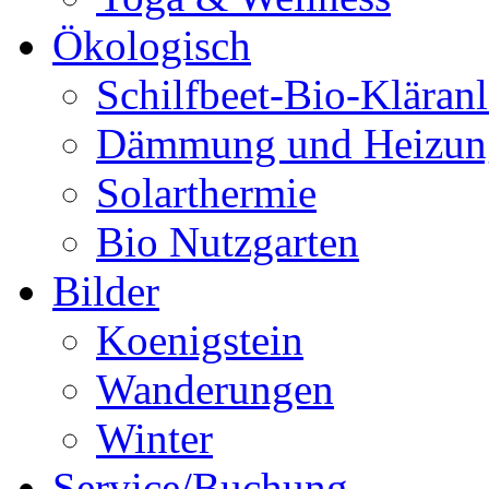
Ökologisch
Schilfbeet-Bio-Kläran
Dämmung und Heizun
Solarthermie
Bio Nutzgarten
Bilder
Koenigstein
Wanderungen
Winter
Service/Buchung