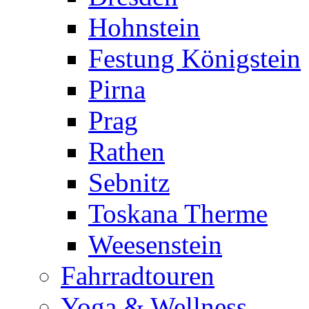
Hohnstein
Festung Königstein
Pirna
Prag
Rathen
Sebnitz
Toskana Therme
Weesenstein
Fahrradtouren
Yoga & Wellness