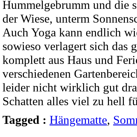
Hummelgebrumm und die sc
der Wiese, unterm Sonnens
Auch Yoga kann endlich wie
sowieso verlagert sich das
komplett aus Haus und Fer
verschiedenen Gartenbereic
leider nicht wirklich gut dr
Schatten alles viel zu hell f
Tagged :
Hängematte
,
Som