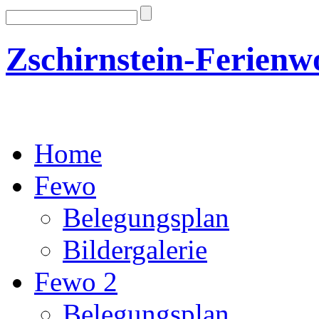
Zschirnstein-Ferien
Home
Fewo
Belegungsplan
Bildergalerie
Fewo 2
Belegungsplan